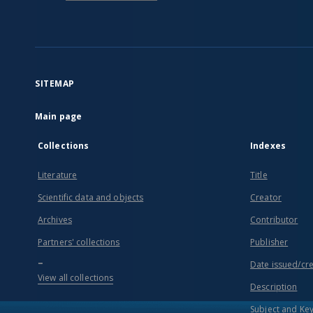
SITEMAP
Main page
Collections
Indexes
Literature
Title
Scientific data and objects
Creator
Archives
Contributor
Partners' collections
Publisher
...
Date issued/cr
View all collections
Description
Subject and Ke