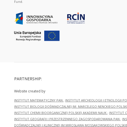
Fund.
PARTNERSHIP:
Website created by
INSTYTUT MATEMATYCZNY PAN
;
INSTYTUT ARCHEOLOGII I ETNOLOGII PO
INSTYTUT BIOLOGII DOŚWIADCZALNEJ IM. MARCELEGO NENCKIEGO POLSKI
INSTYTUT CHEMII BIOORGANICZNEJ POLSKIEJ AKADEMII NAUK
;
INSTYTUT C
INSTYTUT GEOGRAFII I PRZESTRZENNEGO ZAGOSPODAROWANIA PAN
;
IN
DOŚWIADCZALNEJ I KLINICZNEJ IM.MIROSŁAWA MOSSAKOWSKIEGO POLSKI