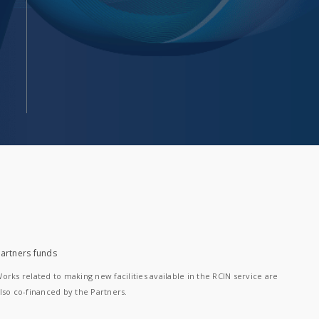
artners funds
orks related to making new facilities available in the RCIN service are
lso co-financed by the Partners.