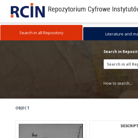
Search in all Repository
Literature and m
Search in Reposi
How to search...
OBJECT
DESCRIPT