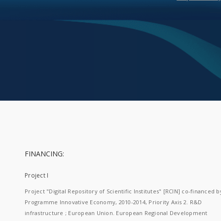
FINANCING:
Project I
Project "Digital Repository of Scientific Institutes" [RCIN] co-financed b
Programme Innovative Economy, 2010-2014, Priority Axis 2. R&D
infrastructure ; European Union. European Regional Development