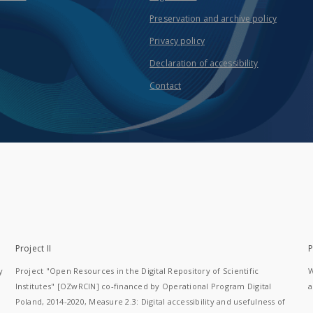
Preservation and archive policy
Privacy policy
Declaration of accessibility
Contact
Project II
P
y
Project "Open Resources in the Digital Repository of Scientific
W
Institutes" [OZwRCIN] co-financed by Operational Program Digital
a
Poland, 2014-2020, Measure 2.3: Digital accessibility and usefulness of