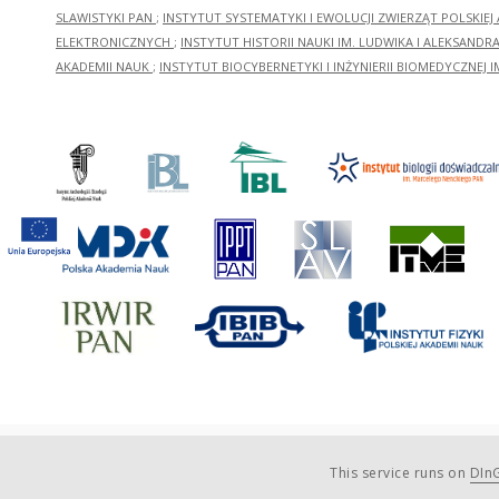
SLAWISTYKI PAN
;
INSTYTUT SYSTEMATYKI I EWOLUCJI ZWIERZĄT POLSKIEJ
ELEKTRONICZNYCH
;
INSTYTUT HISTORII NAUKI IM. LUDWIKA I ALEKSAND
AKADEMII NAUK
;
INSTYTUT BIOCYBERNETYKI I INŻYNIERII BIOMEDYCZNEJ I
This service runs on
DInG