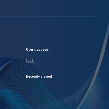
User's account
Log in
Recently viewed