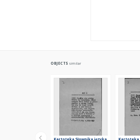
OBJECTS
similar
Kartoteka Słownika języka
Kartoteka 