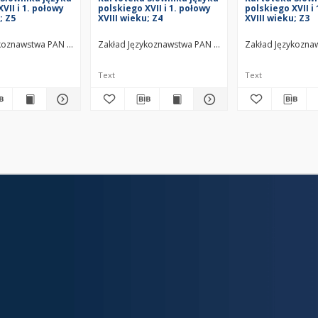
VII i 1. połowy
polskiego XVII i 1. połowy
polskiego XVII i
; Z5
XVIII wieku; Z4
XVIII wieku; Z3
ykoznawstwa PAN w Warszawie
Zakład Językoznawstwa PAN w Warszawie
Zakład Językozna
Text
Text