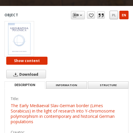
OBJECT
PL
EN
Show content
Download
DESCRIPTION
INFORMATION
STRUCTURE
Title:
The Early Mediaeval Slav-German border (Limes
Sorabicus) in the light of research into Y-chromosome
polymorphism in contemporary and historical German
populations
Creator: