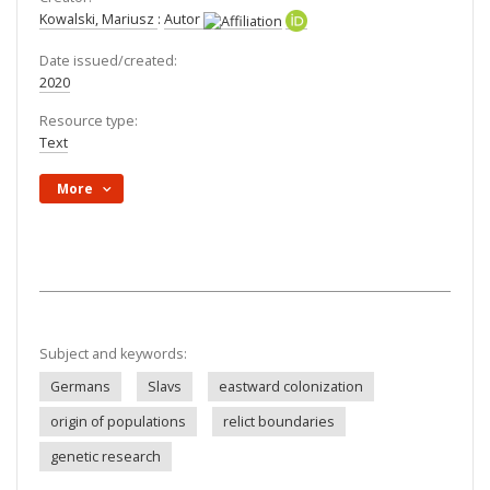
Kowalski, Mariusz
:
Autor
Date issued/created:
2020
Resource type:
Text
More
Subject and keywords:
Germans
Slavs
eastward colonization
origin of populations
relict boundaries
genetic research