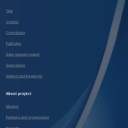
Title
Creator
Contributor
Publisher
Date issued/created
Description
Subject and Keywords
About project
Mission
Partners and organization