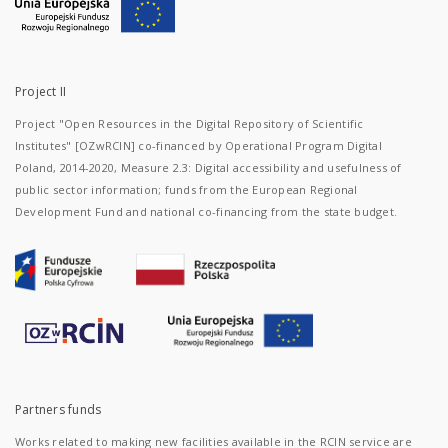
Project II
Project "Open Resources in the Digital Repository of Scientific
Institutes" [OZwRCIN] co-financed by Operational Program Digital
Poland, 2014-2020, Measure 2.3: Digital accessibility and usefulness of
public sector information; funds from the European Regional
Development Fund and national co-financing from the state budget.
Partners funds
Works related to making new facilities available in the RCIN service are