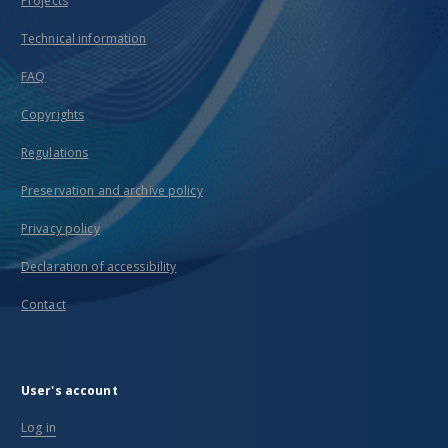
Projects
Technical information
FAQ
Copyrights
Regulations
Preservation and archive policy
Privacy policy
Declaration of accessibility
Contact
User's account
Log in