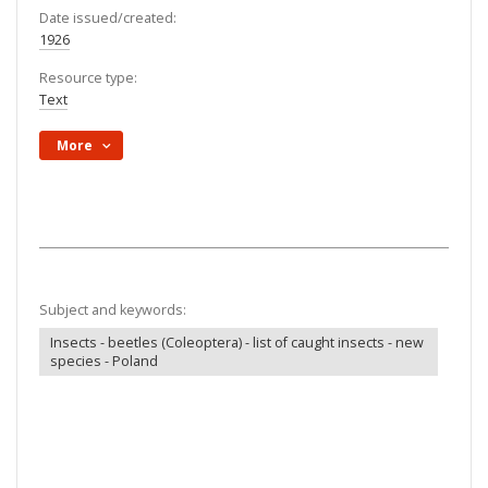
Date issued/created:
1926
Resource type:
Text
More
Subject and keywords:
Insects - beetles (Coleoptera) - list of caught insects - new
species - Poland