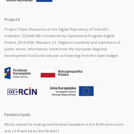
Project II
Project "Open Resources in the Digital Repository of Scientific
Institutes" [OZwRCIN] co-financed by Operational Program Digital
Poland, 2014-2020, Measure 2.3: Digital accessibility and usefulness of
public sector information; funds from the European Regional
Development Fund and national co-financing from the state budget.
Partners funds
Works related to making new facilities available in the RCIN service are
also co-financed by the Partners.