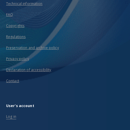
Technical information
FAQ
Copyrights
Regulations
Preservation and archive policy
Privacy policy
Declaration of accessibility
Contact
User's account
Log in