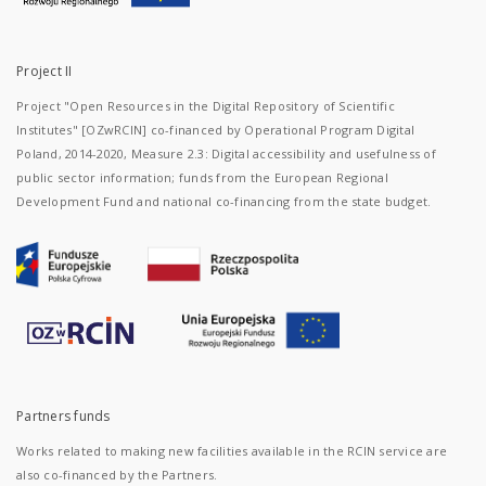
Project II
Project "Open Resources in the Digital Repository of Scientific
Institutes" [OZwRCIN] co-financed by Operational Program Digital
Poland, 2014-2020, Measure 2.3: Digital accessibility and usefulness of
public sector information; funds from the European Regional
Development Fund and national co-financing from the state budget.
Partners funds
Works related to making new facilities available in the RCIN service are
also co-financed by the Partners.