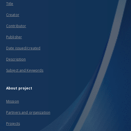
Title
Creator
Contributor
Publisher
Date issued/created
Description
Subject and Keywords
About project
Mission
Partners and organization
Projects