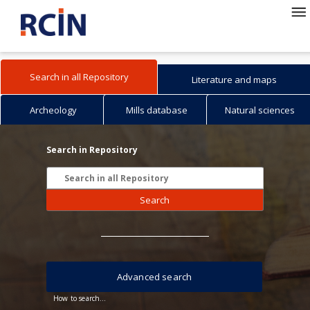
Search in all Repository
Literature and maps
Archeology
Mills database
Natural sciences
Search in Repository
Search
Advanced search
How to search...