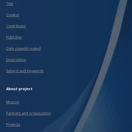
Title
Creator
Contributor
Publisher
Date issued/created
Description
Subject and Keywords
About project
Mission
Partners and organization
Projects