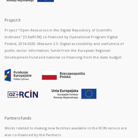
Project II
Project "Open Resources in the Digital Repository of Scientific
Institutes" [OZwRCIN] co-financed by Operational Program Digital
Poland, 2014-2020, Measure 2.3: Digital accessibility and usefulness of
public sector information; funds from the European Regional
Development Fund and national co-financing from the state budget.
Partners funds
Works related to making new facilities available in the RCIN service are
also co-financed by the Partners.