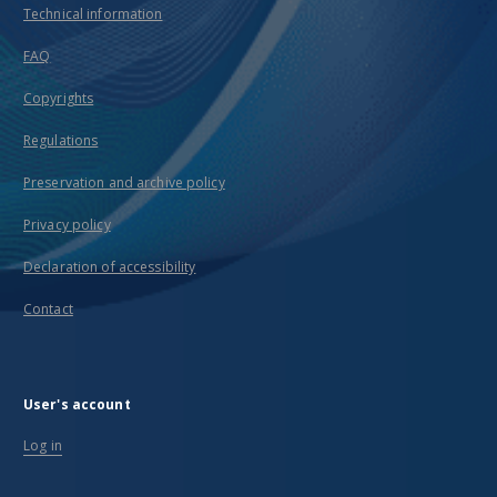
Technical information
FAQ
Copyrights
Regulations
Preservation and archive policy
Privacy policy
Declaration of accessibility
Contact
User's account
Log in