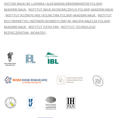
HISTORII NAUKI IM. LUDWIKA I ALEKSANDRA BIRKENMAJERÓW POLSKIEJ
AKADEMII NAUK
;
INSTYTUT NAUK EKONOMICZNYCH POLSKIEJ AKADEMII NAUK
;
INSTYTUT ROZWOJU WSI I ROLNICTWA POLSKIEJ AKADEMII NAUK
;
INSTYTUT
BIOCYBERNETYKI I INŻYNIERII BIOMEDYCZNEJ IM. MACIEJA NAŁĘCZA POLSKIEJ
AKADEMII NAUK
;
INSTYTUT FIZYKI PAN
;
INSTYTUT TECHNOLOGII
BEZPIECZEŃSTWA „MORATEX”
;