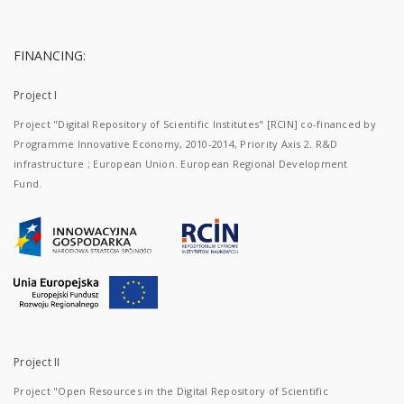
FINANCING:
Project I
Project "Digital Repository of Scientific Institutes" [RCIN] co-financed by
Programme Innovative Economy, 2010-2014, Priority Axis 2. R&D
infrastructure ; European Union. European Regional Development
Fund.
Project II
Project "Open Resources in the Digital Repository of Scientific