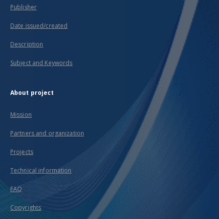
Publisher
Date issued/created
Description
Subject and Keywords
About project
Mission
Partners and organization
Projects
Technical information
FAQ
Copyrights