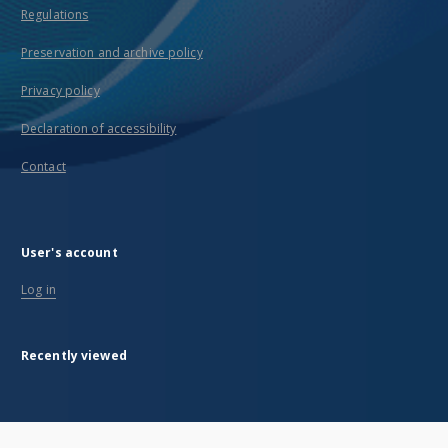
Regulations
Preservation and archive policy
Privacy policy
Declaration of accessibility
Contact
User's account
Log in
Recently viewed